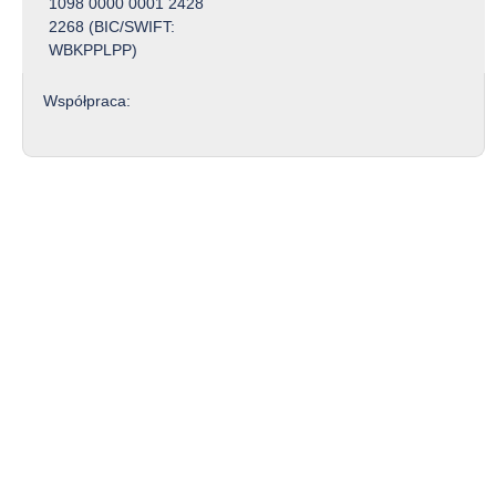
1098 0000 0001 2428
2268 (BIC/SWIFT:
WBKPPLPP)
Współpraca: