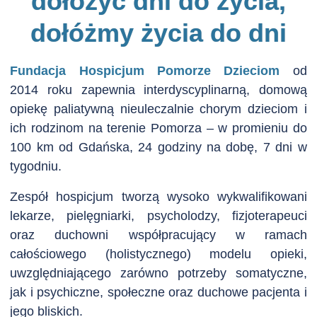
dołożyć dni do życia,
dołóżmy życia do dni
Fundacja Hospicjum Pomorze Dzieciom
od
2014 roku zapewnia interdyscyplinarną, domową
opiekę paliatywną nieuleczalnie chorym dzieciom i
ich rodzinom na terenie Pomorza – w promieniu do
100 km od Gdańska, 24 godziny na dobę, 7 dni w
tygodniu.
Zespół hospicjum tworzą wysoko wykwalifikowani
lekarze, pielęgniarki, psycholodzy, fizjoterapeuci
oraz duchowni współpracujący w ramach
całościowego (holistycznego) modelu opieki,
uwzględniającego zarówno potrzeby somatyczne,
jak i psychiczne, społeczne oraz duchowe pacjenta i
jego bliskich.