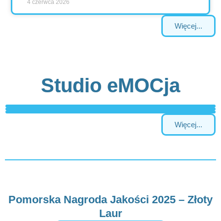
4 czerwca 2026
Więcej...
Studio eMOCja
Więcej...
Pomorska Nagroda Jakości 2025 – Złoty
Laur