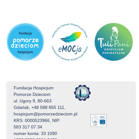
Fundacja Hospicjum
Pomorze Dzieciom
ul. Ugory 9, 80-663
Gdańsk, +48 588 855 111,
hospicjum@pomorzedzieciom.pl
KRS: 0000523966, NIP:
583 317 07 34
numer konta: 33 1090