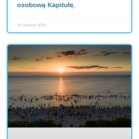
osobową Kapitułę.
16 czerwca 2026