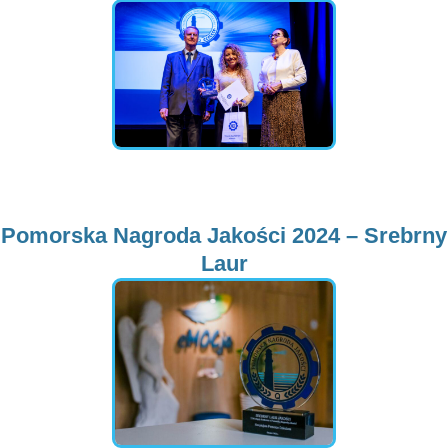
Pomorska Nagroda Jakości 2024 – Srebrny
Laur