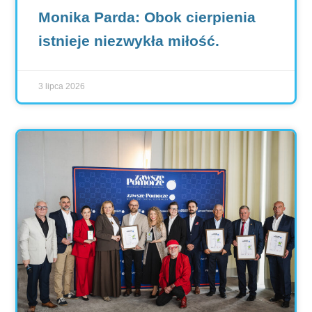
Monika Parda: Obok cierpienia
istnieje niezwykła miłość.
3 lipca 2026