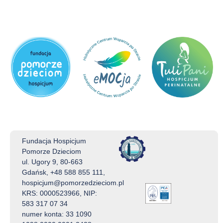
Fundacja Hospicjum
Pomorze Dzieciom
ul. Ugory 9, 80-663
Gdańsk, +48 588 855 111,
hospicjum@pomorzedzieciom.pl
KRS: 0000523966, NIP:
583 317 07 34
numer konta: 33 1090