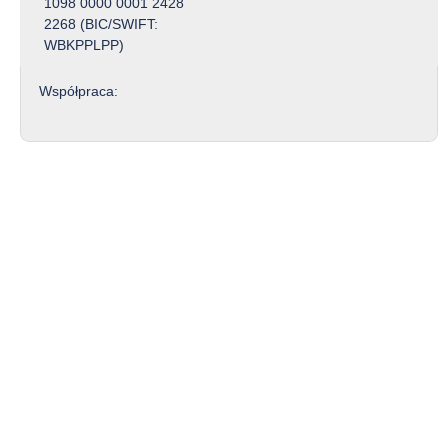
1098 0000 0001 2428
2268 (BIC/SWIFT:
WBKPPLPP)
Współpraca: