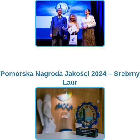
Pomorska Nagroda Jakości 2024 – Srebrny
Laur