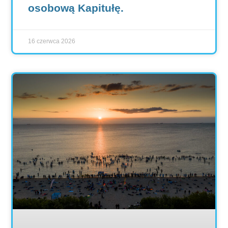
osobową Kapitułę.
16 czerwca 2026