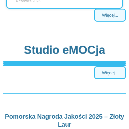
4 czerwca 2026
Więcej...
Studio eMOCja
Więcej...
Pomorska Nagroda Jakości 2025 – Złoty
Laur