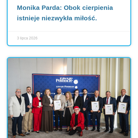
Monika Parda: Obok cierpienia
istnieje niezwykła miłość.
3 lipca 2026