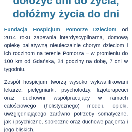
dołożyć dni do życia,
dołóżmy życia do dni
Fundacja Hospicjum Pomorze Dzieciom
od
2014 roku zapewnia interdyscyplinarną, domową
opiekę paliatywną nieuleczalnie chorym dzieciom i
ich rodzinom na terenie Pomorza – w promieniu do
100 km od Gdańska, 24 godziny na dobę, 7 dni w
tygodniu.
Zespół hospicjum tworzą wysoko wykwalifikowani
lekarze, pielęgniarki, psycholodzy, fizjoterapeuci
oraz duchowni współpracujący w ramach
całościowego (holistycznego) modelu opieki,
uwzględniającego zarówno potrzeby somatyczne,
jak i psychiczne, społeczne oraz duchowe pacjenta i
jego bliskich.