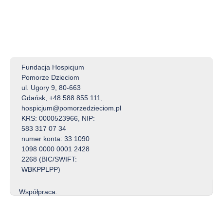
Fundacja Hospicjum
Pomorze Dzieciom
ul. Ugory 9, 80-663
Gdańsk, +48 588 855 111,
hospicjum@pomorzedzieciom.pl
KRS: 0000523966, NIP:
583 317 07 34
numer konta: 33 1090
1098 0000 0001 2428
2268 (BIC/SWIFT:
WBKPPLPP)
Współpraca: